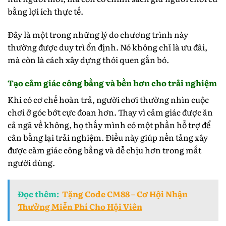
bằng lợi ích thực tế.
Đây là một trong những lý do chương trình này
thường được duy trì ổn định. Nó không chỉ là ưu đãi,
mà còn là cách xây dựng thói quen gắn bó.
Tạo cảm giác công bằng và bền hơn cho trải nghiệm
Khi có cơ chế hoàn trả, người chơi thường nhìn cuộc
chơi ở góc bớt cực đoan hơn. Thay vì cảm giác được ăn
cả ngã về không, họ thấy mình có một phần hỗ trợ để
cân bằng lại trải nghiệm. Điều này giúp nền tảng xây
được cảm giác công bằng và dễ chịu hơn trong mắt
người dùng.
Đọc thêm:
Tặng Code CM88 – Cơ Hội Nhận
Thưởng Miễn Phí Cho Hội Viên