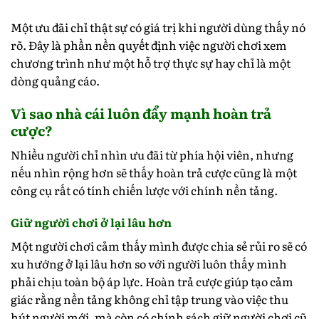
Một ưu đãi chỉ thật sự có giá trị khi người dùng thấy nó
rõ. Đây là phần nền quyết định việc người chơi xem
chương trình như một hỗ trợ thực sự hay chỉ là một
dòng quảng cáo.
Vì sao nhà cái luôn đẩy mạnh hoàn trả
cược?
Nhiều người chỉ nhìn ưu đãi từ phía hội viên, nhưng
nếu nhìn rộng hơn sẽ thấy hoàn trả cược cũng là một
công cụ rất có tính chiến lược với chính nền tảng.
Giữ người chơi ở lại lâu hơn
Một người chơi cảm thấy mình được chia sẻ rủi ro sẽ có
xu hướng ở lại lâu hơn so với người luôn thấy mình
phải chịu toàn bộ áp lực. Hoàn trả cược giúp tạo cảm
giác rằng nền tảng không chỉ tập trung vào việc thu
hút người mới, mà còn có chính sách giữ người chơi cũ