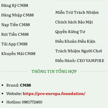
Đăng Ký CM88
Miễn Trừ Trách Nhiệm
Đăng Nhập CM88
Chính Sách Bảo Mật
Nạp Tiền CM88
Quyền Riêng Tư
Rút Tiền CM88
Điều Khoản Điều Kiện
Tải App CM88
Trách Nhiệm Người Chơi
Khuyến Mãi CM88
Điều Hành: CEO VAMPIRE
THÔNG TIN TỔNG HỢP
Brand:
CM88
Website:
https://pro-europa.foundation/
Hotline: 0961772460