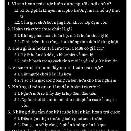
Vì sao hoàn trả cược luôn được người chơi chú ý?
Không phải khuyến mãi phô trương, mà là hỗ trợ thực
tế
Cảm giác chơi bớt nặng hơn khi có lớp đệm vốn
Hoàn trả cược thực chất là gì?
Không phải hoàn toàn bộ, mà là hoàn theo tỷ lệ
Tính trên thua ròng chứ không tính đơn lẻ từng lượt
Điều gì làm hoàn trả cược tại CM88 có giá trị?
Tỷ lệ hoàn đủ để tạo khác biệt về tâm lý
Minh bạch trong cách tính mới là yếu tố giữ niềm tin
Vì sao nhà cái luôn đẩy mạnh hoàn trả cược?
Giữ người chơi ở lại lâu hơn
Tạo cảm giác công bằng và bền hơn cho trải nghiệm
Những ai nên quan tâm đến hoàn trả cược?
Người mới sẽ thấy đây là lớp đệm đầu tiên
Người chơi lâu nhìn nó như một phần của kế hoạch
vốn
Những điều cần đọc kỹ trước khi nhận hoàn trả cược
Điều kiện nhận thưởng luôn phải xem trước
Thời gian xử lý cũng là phần không nên bỏ qua
Hoàn trả cược nên được nhìn như thế nào cho đúng?