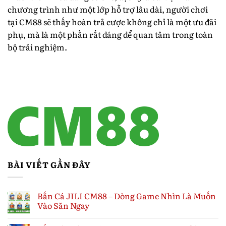
chương trình như một lớp hỗ trợ lâu dài, người chơi
tại CM88 sẽ thấy hoàn trả cược không chỉ là một ưu đãi
phụ, mà là một phần rất đáng để quan tâm trong toàn
bộ trải nghiệm.
BÀI VIẾT GẦN ĐÂY
Bắn Cá JILI CM88 – Dòng Game Nhìn Là Muốn
Vào Săn Ngay