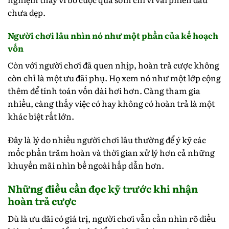
chưa đẹp.
Người chơi lâu nhìn nó như một phần của kế hoạch
vốn
Còn với người chơi đã quen nhịp, hoàn trả cược không
còn chỉ là một ưu đãi phụ. Họ xem nó như một lớp cộng
thêm để tính toán vốn dài hơi hơn. Càng tham gia
nhiều, càng thấy việc có hay không có hoàn trả là một
khác biệt rất lớn.
Đây là lý do nhiều người chơi lâu thường để ý kỹ các
mốc phần trăm hoàn và thời gian xử lý hơn cả những
khuyến mãi nhìn bề ngoài hấp dẫn hơn.
Những điều cần đọc kỹ trước khi nhận
hoàn trả cược
Dù là ưu đãi có giá trị, người chơi vẫn cần nhìn rõ điều