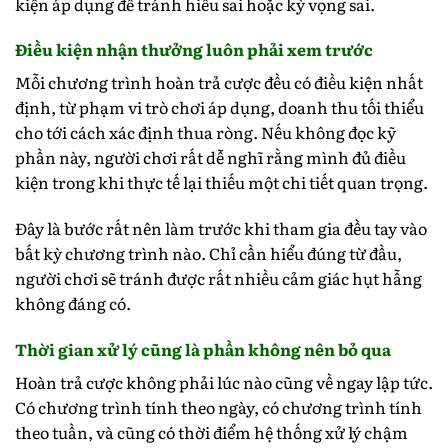
kiện áp dụng để tránh hiểu sai hoặc kỳ vọng sai.
Điều kiện nhận thưởng luôn phải xem trước
Mỗi chương trình hoàn trả cược đều có điều kiện nhất
định, từ phạm vi trò chơi áp dụng, doanh thu tối thiểu
cho tới cách xác định thua ròng. Nếu không đọc kỹ
phần này, người chơi rất dễ nghĩ rằng mình đủ điều
kiện trong khi thực tế lại thiếu một chi tiết quan trọng.
Đây là bước rất nên làm trước khi tham gia đều tay vào
bất kỳ chương trình nào. Chỉ cần hiểu đúng từ đầu,
người chơi sẽ tránh được rất nhiều cảm giác hụt hẫng
không đáng có.
Thời gian xử lý cũng là phần không nên bỏ qua
Hoàn trả cược không phải lúc nào cũng về ngay lập tức.
Có chương trình tính theo ngày, có chương trình tính
theo tuần, và cũng có thời điểm hệ thống xử lý chậm