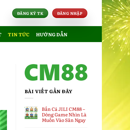
ĐĂNG KÝ TK
ĐĂNG NHẬP
T
TIN TỨC
HƯỚNG DẪN
BÀI VIẾT GẦN ĐÂY
Bắn Cá JILI CM88 –
Dòng Game Nhìn Là
Muốn Vào Săn Ngay