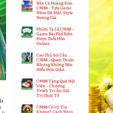
Bắn Cá Hoàng Kim
CM88 – Tựa Game
Nhìn Đã Mắt, Style
Hoàng Gia
Phỏm Tá Lả CM88 –
Game Bài Phổ Biến
Được Thổi Hồn
Online
Cao Thủ Soi Cầu
CM88 – Quen Thuộc
Nhưng Không Nên
Hiểu Đơn Giản
CM88 Tặng Quà Hội
Viên – Chương
Trình Tri Ân Giá
Trị Thực Tế
ất
CM88 Có Uy Tín
c
Không? Cách Nhìn