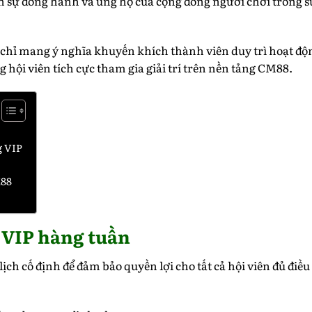
 sự đồng hành và ủng hộ của cộng đồng người chơi trong s
chỉ mang ý nghĩa khuyến khích thành viên duy trì hoạt độ
 hội viên tích cực tham gia giải trí trên nền tảng CM88.
g VIP
M88
 VIP hàng tuần
lịch cố định để đảm bảo quyền lợi cho tất cả hội viên đủ điều