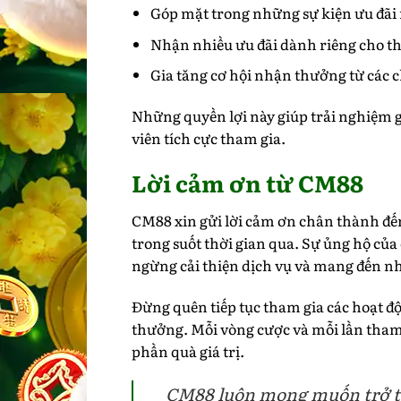
Góp mặt trong những sự kiện ưu đãi 
Nhận nhiều ưu đãi dành riêng cho t
Gia tăng cơ hội nhận thưởng từ các c
Những quyền lợi này giúp trải nghiệm giả
viên tích cực tham gia.
Lời cảm ơn từ CM88
CM88 xin gửi lời cảm ơn chân thành đến
trong suốt thời gian qua. Sự ủng hộ củ
ngừng cải thiện dịch vụ và mang đến n
Đừng quên tiếp tục tham gia các hoạt độ
thưởng. Mỗi vòng cược và mỗi lần tham 
phần quà giá trị.
CM88 luôn mong muốn trở th