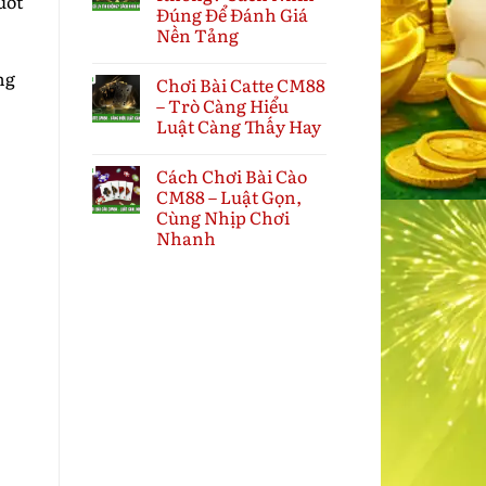
uốt
Đúng Để Đánh Giá
Nền Tảng
ng
Chơi Bài Catte CM88
– Trò Càng Hiểu
Luật Càng Thấy Hay
Cách Chơi Bài Cào
CM88 – Luật Gọn,
Cùng Nhịp Chơi
Nhanh