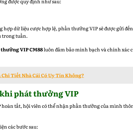
ởng được quy định như sau:
g hợp dữ liệu cược hợp lệ, phần thưởng VIP sẽ được gửi đến
u trong tuần.
 thưởng VIP CM88
luôn đảm bảo minh bạch và chính xác 
 Chi Tiết Nhà Cái Có Uy Tín Không?
khi phát thưởng VIP
P
hoàn tất, hội viên có thể nhận phần thưởng của mình thô
iện các bước sau: