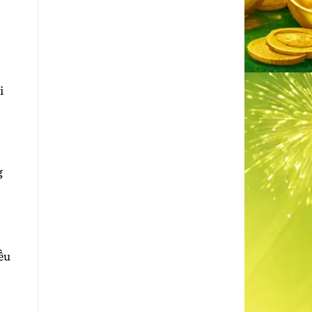
i
g
ều