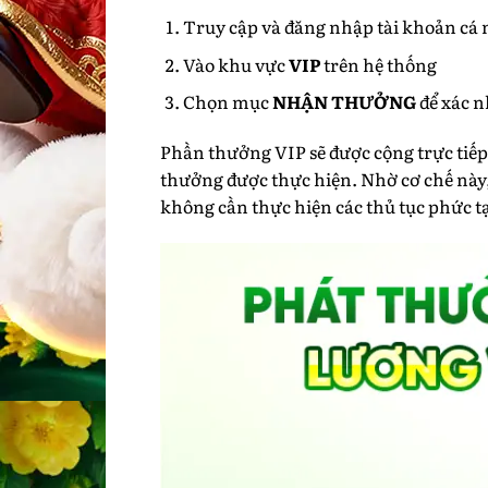
Truy cập và đăng nhập tài khoản cá 
Vào khu vực
VIP
trên hệ thống
Chọn mục
NHẬN THƯỞNG
để xác 
Phần thưởng VIP sẽ được cộng trực tiếp
thưởng được thực hiện.
Nhờ cơ chế này
không cần thực hiện các thủ tục phức t