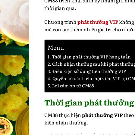
CM88 triển khai định kỳ nhằm ghi nhận
thời gian qua.
Chương trình
phát thưởng VIP
không 
mà còn tạo thêm nhiều giá trị cho những
Menu
Thời gian phát thưởng VIP hàng tuần
Cách nhận thưởng sau khi phát thưởn
Điều kiện sử dụng tiền thưởng VIP
Quyền lợi dành cho hội viên VIP tại C
Lời cảm ơn từ CM88
Thời gian phát thưởng
CM88 thực hiện
phát thưởng VIP
theo 
kiện nhận thưởng.