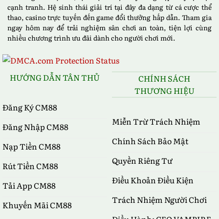
cạnh tranh. Hệ sinh thái giải trí tại đây đa dạng từ cá cược thể
thao, casino trực tuyến đến game đổi thưởng hấp dẫn. Tham gia
ngay hôm nay để trải nghiệm sân chơi an toàn, tiện lợi cùng
nhiều chương trình ưu đãi dành cho người chơi mới.
HƯỚNG DẪN TÂN THỦ
CHÍNH SÁCH
THƯƠNG HIỆU
Đăng Ký CM88
Miễn Trừ Trách Nhiệm
Đăng Nhập CM88
Chính Sách Bảo Mật
Nạp Tiền CM88
Quyền Riêng Tư
Rút Tiền CM88
Điều Khoản Điều Kiện
Tải App CM88
Trách Nhiệm Người Chơi
Khuyến Mãi CM88