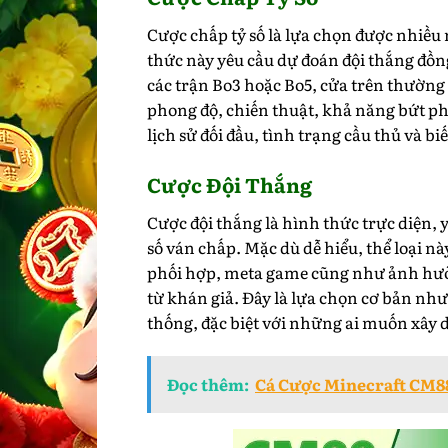
Cược chấp tỷ số là lựa chọn được nhiều 
thức này yêu cầu dự đoán đội thắng đồng
các trận Bo3 hoặc Bo5, cửa trên thường
phong độ, chiến thuật, khả năng bứt p
lịch sử đối đầu, tình trạng cầu thủ và b
Cược Đội Thắng
Cược đội thắng là hình thức trực diện,
số ván chấp. Mặc dù dễ hiểu, thể loại nà
phối hợp, meta game cũng như ảnh hưởng
từ khán giả. Đây là lựa chọn cơ bản như
thống, đặc biệt với những ai muốn xây 
Đọc thêm:
Cá Cược Minecraft CM88