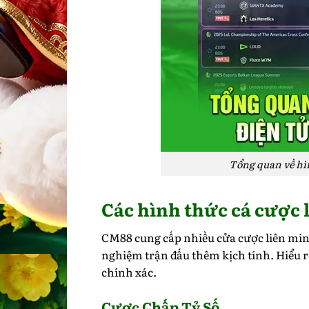
Tổng quan về hìn
Các hình thức cá cược 
CM88 cung cấp nhiều cửa cược liên minh
nghiệm trận đấu thêm kịch tính. Hiểu rõ
chính xác.
Cược Chấp Tỷ Số