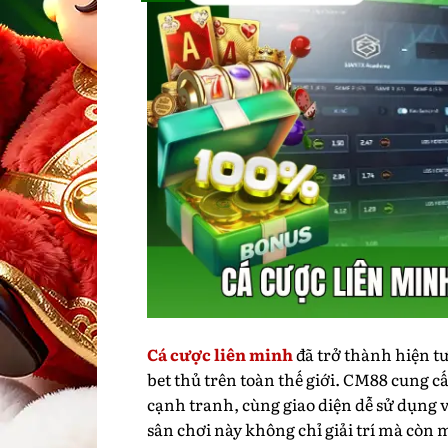
Cá cược liên minh
đã trở thành hiện t
bet thủ trên toàn thế giới. CM88 cung 
cạnh tranh, cùng giao diện dễ sử dụng v
sân chơi này không chỉ giải trí mà còn 