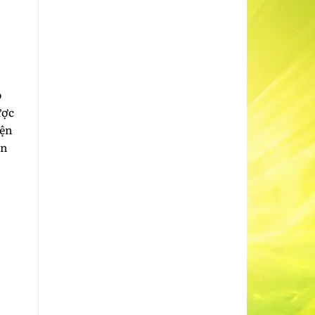
o
ược
iện
ến