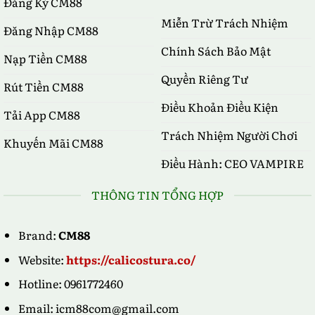
Đăng Ký CM88
Miễn Trừ Trách Nhiệm
Đăng Nhập CM88
Chính Sách Bảo Mật
Nạp Tiền CM88
Quyền Riêng Tư
Rút Tiền CM88
Điều Khoản Điều Kiện
Tải App CM88
Trách Nhiệm Người Chơi
Khuyến Mãi CM88
Điều Hành: CEO VAMPIRE
THÔNG TIN TỔNG HỢP
Brand:
CM88
Website:
https://calicostura.co/
Hotline: 0961772460
Email:
icm88com@gmail.com