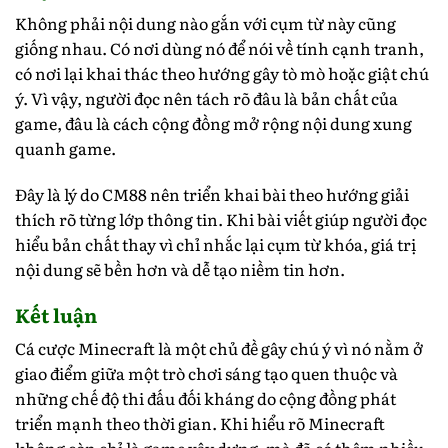
Không phải nội dung nào gắn với cụm từ này cũng
giống nhau. Có nơi dùng nó để nói về tính cạnh tranh,
có nơi lại khai thác theo hướng gây tò mò hoặc giật chú
ý. Vì vậy, người đọc nên tách rõ đâu là bản chất của
game, đâu là cách cộng đồng mở rộng nội dung xung
quanh game.
Đây là lý do CM88 nên triển khai bài theo hướng giải
thích rõ từng lớp thông tin. Khi bài viết giúp người đọc
hiểu bản chất thay vì chỉ nhắc lại cụm từ khóa, giá trị
nội dung sẽ bền hơn và dễ tạo niềm tin hơn.
Kết luận
Cá cược Minecraft là một chủ đề gây chú ý vì nó nằm ở
giao điểm giữa một trò chơi sáng tạo quen thuộc và
những chế độ thi đấu đối kháng do cộng đồng phát
triển mạnh theo thời gian. Khi hiểu rõ Minecraft