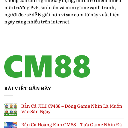
không còn chỉ là game xây dựng, mà đã có thêm nhiều
môi trường PvP, sinh tồn và mini game cạnh tranh,
người đọc sẽ dễ lý giải hơn vì sao cụm từ này xuất hiện
ngày càng nhiều trên internet.
BÀI VIẾT GẦN ĐÂY
Bắn Cá JILI CM88 – Dòng Game Nhìn Là Muốn
Vào Săn Ngay
Bắn Cá Hoàng Kim CM88 – Tựa Game Nhìn Đã