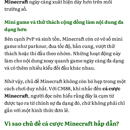
Minecraft
ngày càng xuất hiện dày hơn trên môi
trường số.
Mini game và thử thách cộng đồng làm nội dung đa
dạng hơn
Bên cạnh PvP và sinh tồn, Minecraft còn có vô số mini
game như parkour, đua tốc độ, bắn cung, vượt thử
thách hoặc thi đấu theo nhóm. Những hoạt động này
làm cho nội dung xoay quanh game ngày càng đa dạng
và có thêm nhiều kiểu đối đầu khác nhau.
Nhờ vậy, chủ đề Minecraft không còn bó hẹp trong một
cách chơi duy nhất. Với CM88, khi nhắc đến
cá cược
Minecraft
, người đọc nên hiểu rằng đây là cụm từ
được tạo ra từ chính sự đa dạng đó, chứ không phải chỉ
gắn với một hình thức đơn lẻ.
Vì sao chủ đề cá cược Minecraft hấp dẫn?