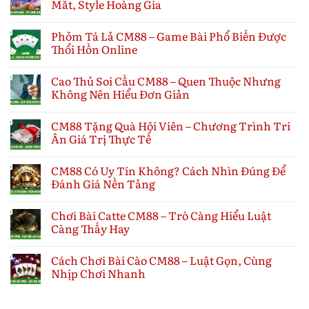
Mắt, Style Hoàng Gia
Phỏm Tá Lả CM88 – Game Bài Phổ Biến Được
Thổi Hồn Online
Cao Thủ Soi Cầu CM88 – Quen Thuộc Nhưng
Không Nên Hiểu Đơn Giản
CM88 Tặng Quà Hội Viên – Chương Trình Tri
Ân Giá Trị Thực Tế
CM88 Có Uy Tín Không? Cách Nhìn Đúng Để
Đánh Giá Nền Tảng
Chơi Bài Catte CM88 – Trò Càng Hiểu Luật
Càng Thấy Hay
Cách Chơi Bài Cào CM88 – Luật Gọn, Cùng
Nhịp Chơi Nhanh