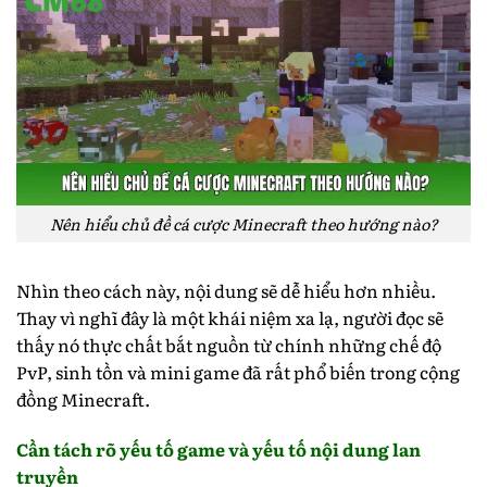
Nên hiểu chủ đề cá cược Minecraft theo hướng nào?
Nhìn theo cách này, nội dung sẽ dễ hiểu hơn nhiều.
Thay vì nghĩ đây là một khái niệm xa lạ, người đọc sẽ
thấy nó thực chất bắt nguồn từ chính những chế độ
PvP, sinh tồn và mini game đã rất phổ biến trong cộng
đồng Minecraft.
Cần tách rõ yếu tố game và yếu tố nội dung lan
truyền