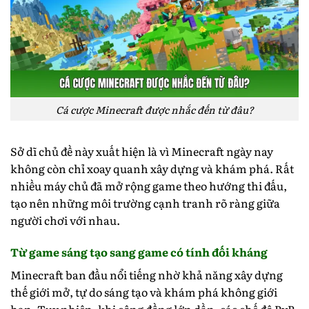
Cá cược Minecraft được nhắc đến từ đâu?
Sở dĩ chủ đề này xuất hiện là vì Minecraft ngày nay
không còn chỉ xoay quanh xây dựng và khám phá. Rất
nhiều máy chủ đã mở rộng game theo hướng thi đấu,
tạo nên những môi trường cạnh tranh rõ ràng giữa
người chơi với nhau.
Từ game sáng tạo sang game có tính đối kháng
Minecraft ban đầu nổi tiếng nhờ khả năng xây dựng
thế giới mở, tự do sáng tạo và khám phá không giới