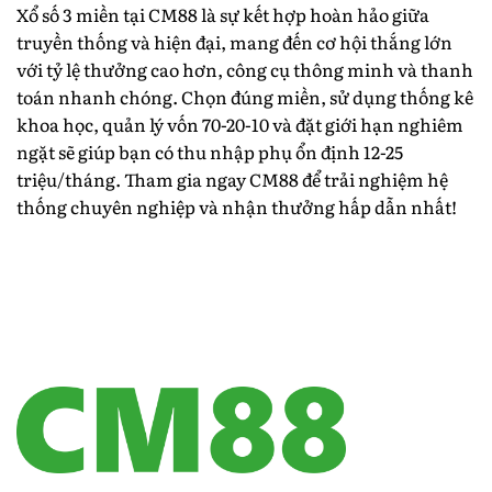
Xổ số 3 miền tại CM88 là sự kết hợp hoàn hảo giữa
truyền thống và hiện đại, mang đến cơ hội thắng lớn
với tỷ lệ thưởng cao hơn, công cụ thông minh và thanh
toán nhanh chóng. Chọn đúng miền, sử dụng thống kê
khoa học, quản lý vốn 70-20-10 và đặt giới hạn nghiêm
ngặt sẽ giúp bạn có thu nhập phụ ổn định 12-25
triệu/tháng. Tham gia ngay CM88 để trải nghiệm hệ
thống chuyên nghiệp và nhận thưởng hấp dẫn nhất!