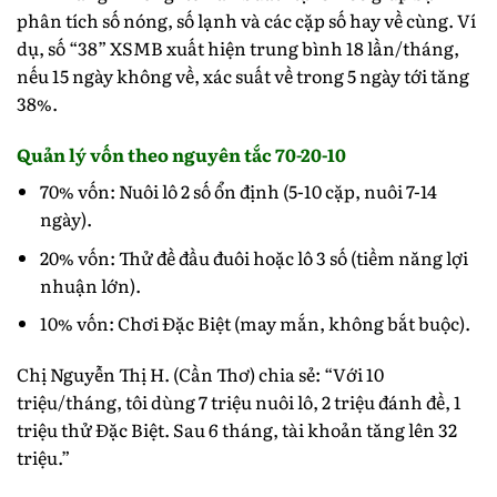
phân tích số nóng, số lạnh và các cặp số hay về cùng. Ví
dụ, số “38” XSMB xuất hiện trung bình 18 lần/tháng,
nếu 15 ngày không về, xác suất về trong 5 ngày tới tăng
38%.
Quản lý vốn theo nguyên tắc 70-20-10
70% vốn: Nuôi lô 2 số ổn định (5-10 cặp, nuôi 7-14
ngày).
20% vốn: Thử đề đầu đuôi hoặc lô 3 số (tiềm năng lợi
nhuận lớn).
10% vốn: Chơi Đặc Biệt (may mắn, không bắt buộc).
Chị Nguyễn Thị H. (Cần Thơ) chia sẻ: “Với 10
triệu/tháng, tôi dùng 7 triệu nuôi lô, 2 triệu đánh đề, 1
triệu thử Đặc Biệt. Sau 6 tháng, tài khoản tăng lên 32
triệu.”