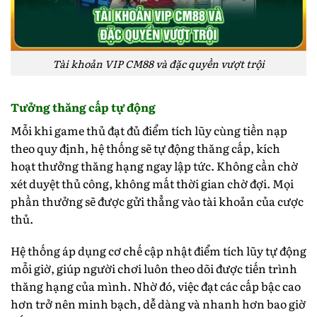
Tài khoản VIP CM88 và đặc quyền vượt trội
Tưởng thăng cấp tự động
Mỗi khi game thủ đạt đủ điểm tích lũy cùng tiền nạp
theo quy định, hệ thống sẽ tự động thăng cấp, kích
hoạt thưởng thăng hạng ngay lập tức. Không cần chờ
xét duyệt thủ công, không mất thời gian chờ đợi. Mọi
phần thưởng sẽ được gửi thẳng vào tài khoản của cược
thủ.
Hệ thống áp dụng cơ chế cập nhật điểm tích lũy tự động
mỗi giờ, giúp người chơi luôn theo dõi được tiến trình
thăng hạng của mình. Nhờ đó, việc đạt các cấp bậc cao
hơn trở nên minh bạch, dễ dàng và nhanh hơn bao giờ