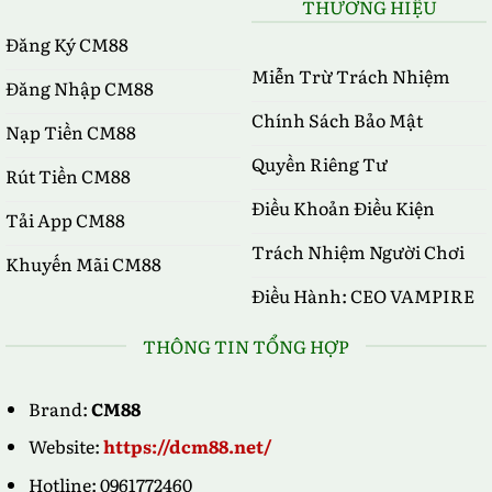
THƯƠNG HIỆU
Đăng Ký CM88
Miễn Trừ Trách Nhiệm
Đăng Nhập CM88
Chính Sách Bảo Mật
Nạp Tiền CM88
Quyền Riêng Tư
Rút Tiền CM88
Điều Khoản Điều Kiện
Tải App CM88
Trách Nhiệm Người Chơi
Khuyến Mãi CM88
Điều Hành: CEO VAMPIRE
THÔNG TIN TỔNG HỢP
Brand:
CM88
Website:
https://dcm88.net/
Hotline: 0961772460