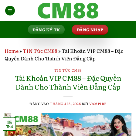
Bỏ
qua
nội
dung
ĐĂNG KÝ TK
ĐĂNG NHẬP
Home
»
TIN Tức CM88
»
Tài Khoản VIP CM88 – Đặc
Quyền Dành Cho Thành Viên Đẳng Cấp
TIN TỨC CM88
Tài Khoản VIP CM88 – Đặc Quyền
Dành Cho Thành Viên Đẳng Cấp
ĐĂNG VÀO
THÁNG 4 15, 2026
BỞI
VAMPIRE
15
Th4