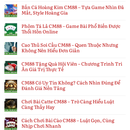
Bắn Cá Hoàng Kim CM88 – Tựa Game Nhìn Đã
Mắt, Style Hoàng Gia
Phỏm Tá Lả CM88 – Game Bài Phổ Biến Được
Thổi Hồn Online
Cao Thủ Soi Cầu CM88 – Quen Thuộc Nhưng
Không Nên Hiểu Đơn Giản
CM88 Tặng Quà Hội Viên – Chương Trình Tri
Ân Giá Trị Thực Tế
CM88 Có Uy Tín Không? Cách Nhìn Đúng Để
Đánh Giá Nền Tảng
Chơi Bài Catte CM88 – Trò Càng Hiểu Luật
Càng Thấy Hay
Cách Chơi Bài Cào CM88 – Luật Gọn, Cùng
Nhịp Chơi Nhanh