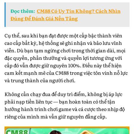
Đọc thêm:
CM88 Có Uy Tín Không? Cách Nhìn
Đúng Để Đánh Giá Nền Tảng
Cụ thể, sau khi bạn đạt được một cấp bậc thành viên
cao cấp bất kỳ, hệ thống sẽ ghi nhận và bảo lưu vĩnh
viễn. Dù bạn tạm ngừng chơi trong thời gian dài, mọi
đặc quyền, phần thưởng và quyền lợi tương ứng với
cấp đó vẫn được giữ nguyên 100%. Điều này thể hiện
cam kết mạnh mẽ của CM88 trong việc tôn vinh nỗ lực
và trung thành của người chơi.
Không cần chạy đua để duy trì điểm, không bị áp lực
phải nạp tiền liên tục — bạn hoàn toàn có thể tận
hưởng hành trình chơi game và cá cược theo nhịp độ
riêng của mình mà vẫn giữ nguyên đẳng cấp.