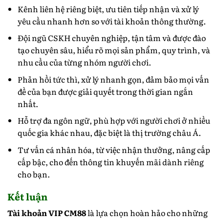
Kênh liên hệ riêng biệt, ưu tiên tiếp nhận và xử lý
yêu cầu nhanh hơn so với tài khoản thông thường.
Đội ngũ CSKH chuyên nghiệp, tận tâm và được đào
tạo chuyên sâu, hiểu rõ mọi sản phẩm, quy trình, và
nhu cầu của từng nhóm người chơi.
Phản hồi tức thì, xử lý nhanh gọn, đảm bảo mọi vấn
đề của bạn được giải quyết trong thời gian ngắn
nhất.
Hỗ trợ đa ngôn ngữ, phù hợp với người chơi ở nhiều
quốc gia khác nhau, đặc biệt là thị trường châu Á.
Tư vấn cá nhân hóa, từ việc nhận thưởng, nâng cấp
cấp bậc, cho đến thông tin khuyến mãi dành riêng
cho bạn.
Kết luận
Tài khoản VIP CM88
là lựa chọn hoàn hảo cho những