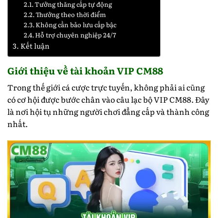
Tưởng thăng cấp tự động
Thưởng theo thời điểm
Không cần bảo lưu cấp bậc
Hỗ trợ chuyên nghiệp 24/7
Kết luận
Giới thiệu về tài khoản VIP CM88
Trong thế giới cá cược trực tuyến, không phải ai cũng
có cơ hội được bước chân vào câu lạc bộ VIP CM88. Đây
là nơi hội tụ những người chơi đẳng cấp và thành công
nhất.