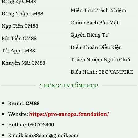
Đăng Ký CM88
Miễn Trừ Trách Nhiệm
Đăng Nhập CM88
Chính Sách Bảo Mật
Nạp Tiền CM88
Quyền Riêng Tư
Rút Tiền CM88
Điều Khoản Điều Kiện
Tải App CM88
Trách Nhiệm Người Chơi
Khuyến Mãi CM88
Điều Hành: CEO VAMPIRE
THÔNG TIN TỔNG HỢP
Brand:
CM88
Website:
https://pro-europa.foundation/
Hotline: 0961772460
Email:
icm88com@gmail.com