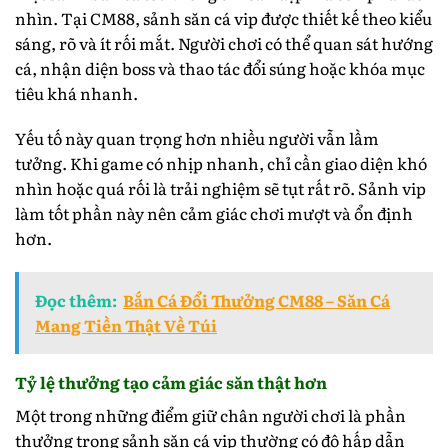
nhìn. Tại CM88, sảnh săn cá vip được thiết kế theo kiểu
sáng, rõ và ít rối mắt. Người chơi có thể quan sát hướng
cá, nhận diện boss và thao tác đổi súng hoặc khóa mục
tiêu khá nhanh.
Yếu tố này quan trọng hơn nhiều người vẫn lầm
tưởng. Khi game có nhịp nhanh, chỉ cần giao diện khó
nhìn hoặc quá rối là trải nghiệm sẽ tụt rất rõ. Sảnh vip
làm tốt phần này nên cảm giác chơi mượt và ổn định
hơn.
Đọc thêm:
Bắn Cá Đổi Thưởng CM88 – Săn Cá
Mang Tiền Thật Về Túi
Tỷ lệ thưởng tạo cảm giác săn thật hơn
Một trong những điểm giữ chân người chơi là phần
thưởng trong sảnh săn cá vip thường có độ hấp dẫn