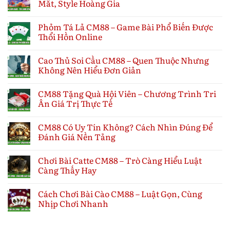
Mắt, Style Hoàng Gia
Phỏm Tá Lả CM88 – Game Bài Phổ Biến Được
Thổi Hồn Online
Cao Thủ Soi Cầu CM88 – Quen Thuộc Nhưng
Không Nên Hiểu Đơn Giản
CM88 Tặng Quà Hội Viên – Chương Trình Tri
Ân Giá Trị Thực Tế
CM88 Có Uy Tín Không? Cách Nhìn Đúng Để
Đánh Giá Nền Tảng
Chơi Bài Catte CM88 – Trò Càng Hiểu Luật
Càng Thấy Hay
Cách Chơi Bài Cào CM88 – Luật Gọn, Cùng
Nhịp Chơi Nhanh