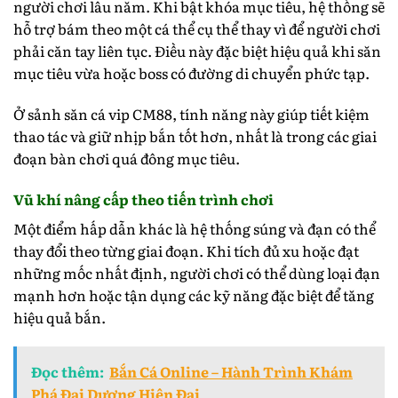
người chơi lâu năm. Khi bật khóa mục tiêu, hệ thống sẽ
hỗ trợ bám theo một cá thể cụ thể thay vì để người chơi
phải căn tay liên tục. Điều này đặc biệt hiệu quả khi săn
mục tiêu vừa hoặc boss có đường di chuyển phức tạp.
Ở sảnh săn cá vip CM88, tính năng này giúp tiết kiệm
thao tác và giữ nhịp bắn tốt hơn, nhất là trong các giai
đoạn bàn chơi quá đông mục tiêu.
Vũ khí nâng cấp theo tiến trình chơi
Một điểm hấp dẫn khác là hệ thống súng và đạn có thể
thay đổi theo từng giai đoạn. Khi tích đủ xu hoặc đạt
những mốc nhất định, người chơi có thể dùng loại đạn
mạnh hơn hoặc tận dụng các kỹ năng đặc biệt để tăng
hiệu quả bắn.
Đọc thêm:
Bắn Cá Online – Hành Trình Khám
Phá Đại Dương Hiện Đại