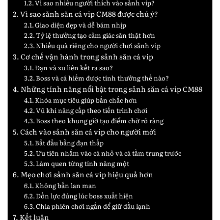
Vì sao nhiều người thích vào sảnh vip?
Vì sao sảnh săn cá vip CM88 được chú ý?
Giao diện đẹp và dễ bám nhịp
Tỷ lệ thưởng tạo cảm giác săn thật hơn
Nhiều quà riêng cho người chơi sảnh vip
Cơ chế vận hành trong sảnh săn cá vip
Đạn và xu liên kết ra sao?
Boss và cá hiếm được tính thưởng thế nào?
Những tính năng nổi bật trong sảnh săn cá vip CM88
Khóa mục tiêu giúp bắn chắc hơn
Vũ khí nâng cấp theo tiến trình chơi
Boss theo khung giờ tạo điểm chờ rõ ràng
Cách vào sảnh săn cá vip cho người mới
Bắt đầu bằng đạn thấp
Ưu tiên nhắm vào cá nhỏ và cá tầm trung trước
Làm quen từng tính năng một
Mẹo chơi sảnh săn cá vip hiệu quả hơn
Không bắn lan man
Dồn lực đúng lúc boss xuất hiện
Chia phiên chơi ngắn để giữ đầu lạnh
Kết luận