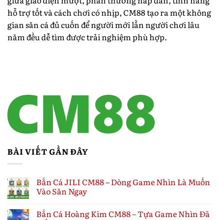
giữa giao diện mượt, phần thưởng hấp dẫn, tính năng
hỗ trợ tốt và cách chơi có nhịp, CM88 tạo ra một không
gian săn cá đủ cuốn để người mới lẫn người chơi lâu
năm đều dễ tìm được trải nghiệm phù hợp.
BÀI VIẾT GẦN ĐÂY
Bắn Cá JILI CM88 – Dòng Game Nhìn Là Muốn
Vào Săn Ngay
Bắn Cá Hoàng Kim CM88 – Tựa Game Nhìn Đã