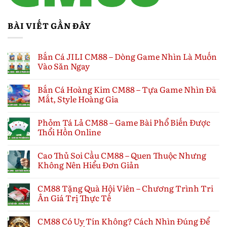
BÀI VIẾT GẦN ĐÂY
Bắn Cá JILI CM88 – Dòng Game Nhìn Là Muốn
Vào Săn Ngay
Bắn Cá Hoàng Kim CM88 – Tựa Game Nhìn Đã
Mắt, Style Hoàng Gia
Phỏm Tá Lả CM88 – Game Bài Phổ Biến Được
Thổi Hồn Online
Cao Thủ Soi Cầu CM88 – Quen Thuộc Nhưng
Không Nên Hiểu Đơn Giản
CM88 Tặng Quà Hội Viên – Chương Trình Tri
Ân Giá Trị Thực Tế
CM88 Có Uy Tín Không? Cách Nhìn Đúng Để