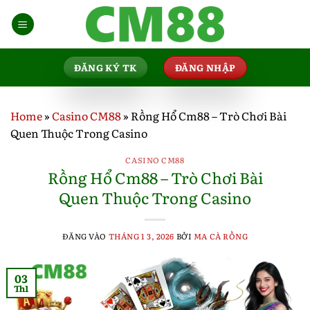
Bỏ
qua
nội
dung
ĐĂNG KÝ TK
ĐĂNG NHẬP
Home
»
Casino CM88
»
Rồng Hổ Cm88 – Trò Chơi Bài
Quen Thuộc Trong Casino
CASINO CM88
Rồng Hổ Cm88 – Trò Chơi Bài
Quen Thuộc Trong Casino
ĐĂNG VÀO
THÁNG 1 3, 2026
BỞI
MA CÀ RỒNG
03
Th1