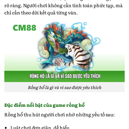
rõ ràng. Người chơi không cần tính toán phức tạp, mà
chỉ cần theo dõi kết quả từng ván.
Rồng hổ là gì và vì sao được yêu thích
Đặc điểm nổi bật của game rồng hổ
Rồng hổ thu hút người chơi nhờ những yếu tố sau:
Luật chơi đơn giản, dễ hiểu