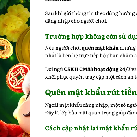
Sau khi gửi thông tin theo đúng hướng d
đăng nhập cho người chơi.
Trường hợp không còn sử dụn
Nếu người chơi
quên mật khẩu
nhưng k
nhất là liên hệ trực tiếp bộ phận chăm 
Đội ngũ
CSKH CM88 hoạt động 24/7
và
khôi phục quyền truy cập một cách an 
Quên mật khẩu rút tiề
Ngoài mật khẩu đăng nhập, một số ngườ
Đây là lớp bảo mật quan trọng giúp đảm 
Cách cập nhật lại mật khẩu rú