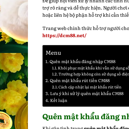
Để giúp hội viên xử lý nhanh các tình
trợ rõ ràng và dễ thực hiện. Người chơi
hoặc liên hệ bộ phận hỗ trợ khi cần thiế
Trang web chính thức hỗ trợ người ch
https://dcm88.net/
Menu
Quên mật khẩu đăng nhập CM88
Khôi phục mật khẩu khi vẫn sử dụng số
Trường hợp không còn sử dụng số điện
Quên mật khẩu rút tiền CM88
Cách cập nhật lại mật khẩu rút tiền
Lưu ý khi xử lý quên mật khẩu CM88
Kết luận
Quên mật khẩu đăng n
Khi gặp tình trạng
quên mật khẩu đăn