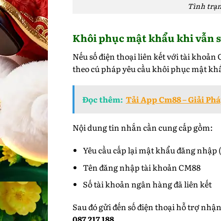
Tình trạ
Khôi phục mật khẩu khi vẫn s
Nếu số điện thoại liên kết với tài khoả
theo cú pháp yêu cầu khôi phục mật kh
Đọc thêm:
Tải App Cm88 – Giải Ph
Nội dung tin nhắn cần cung cấp gồm:
Yêu cầu cấp lại mật khẩu đăng nhập 
Tên đăng nhập tài khoản CM88
Số tài khoản ngân hàng đã liên kết
Sau đó gửi đến số điện thoại hỗ trợ nhậ
087.217.188