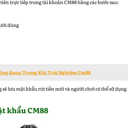
 tiền trực tiếp trong tài khoản CM88 bằng các bước sau:
gười dùng
Động Quan Trọng Khi Trải Nghiệm Cm88
g sẽ lưu mật khẩu rút tiền mới và người chơi có thể sử dụng
mật khẩu CM88