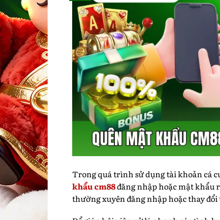
Trong quá trình sử dụng tài khoản cá c
khẩu cm88
đăng nhập hoặc mật khẩu rút
thường xuyên đăng nhập hoặc thay đổi th