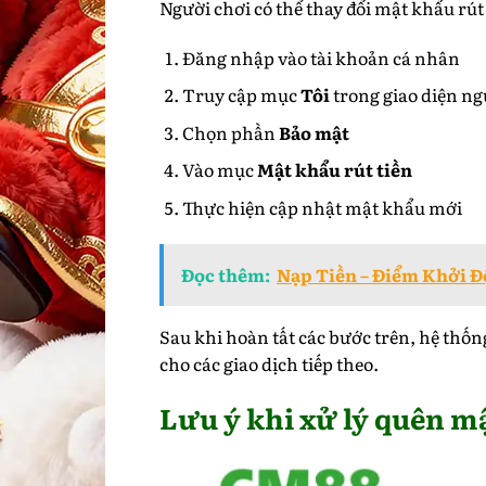
Người chơi có thể thay đổi mật khẩu rút
Đăng nhập vào tài khoản cá nhân
Truy cập mục
Tôi
trong giao diện n
Chọn phần
Bảo mật
Vào mục
Mật khẩu rút tiền
Thực hiện cập nhật mật khẩu mới
Đọc thêm:
Nạp Tiền – Điểm Khởi 
Sau khi hoàn tất các bước trên, hệ thốn
cho các giao dịch tiếp theo.
Lưu ý khi xử lý quên 