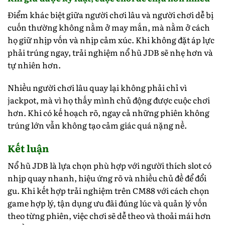
Điểm khác biệt giữa người chơi lâu và người chơi dễ bị
cuốn thường không nằm ở may mắn, mà nằm ở cách
họ giữ nhịp vốn và nhịp cảm xúc. Khi không đặt áp lực
phải trúng ngay, trải nghiệm nổ hũ JDB sẽ nhẹ hơn và
tự nhiên hơn.
Nhiều người chơi lâu quay lại không phải chỉ vì
jackpot, mà vì họ thấy mình chủ động được cuộc chơi
hơn. Khi có kế hoạch rõ, ngay cả những phiên không
trúng lớn vẫn không tạo cảm giác quá nặng nề.
Kết luận
Nổ hũ JDB là lựa chọn phù hợp với người thích slot có
nhịp quay nhanh, hiệu ứng rõ và nhiều chủ đề để đổi
gu. Khi kết hợp trải nghiệm trên CM88 với cách chọn
game hợp lý, tận dụng ưu đãi đúng lúc và quản lý vốn
theo từng phiên, việc chơi sẽ dễ theo và thoải mái hơn