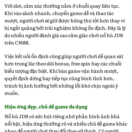
Với slot, cảm xúc thường nằm ở chuỗi quay liên tục.
Khi vào sảnh nhanh, chuyển game dễ và thao tác
mượt, người chơi sẽ giữ được hứng thú tốt hơn thay vì
bị ngắt quãng bởi trải nghiệm không ổn định. Đây là lý
do nhiều người đánh giá cao cảm giác chơi nổ hũ JDB
trên CM88.
Việc kết nối ổn định cũng giúp người chơi dễ quan sát
hơn trong lúc theo dõi bonus, free spin hay các chuỗi
biểu tượng đặc biệt. Khi bàn game vận hành mượt,
quyết định dừng hay tiếp tục cũng bình tĩnh hơn,
tránh bị ảnh hưởng bởi những lỗi khó chịu ngoài ý
muốn.
Hiệu ứng đẹp, chủ đề game đa dạng
Nổ hũ JDB có sức hút riêng nhờ phần hình ảnh khá
nổi bật, hiệu ứng thưởng rõ và nhiều chủ đề game khác
nhau để người chơi thay đổi theo sở thích. Có người