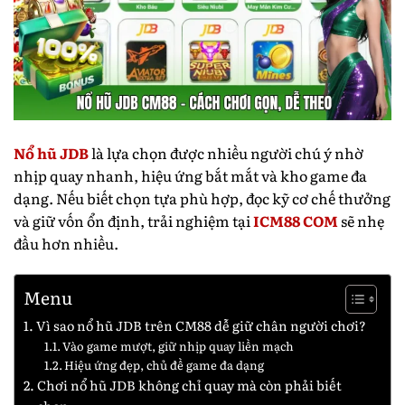
Nổ hũ JDB
là lựa chọn được nhiều người chú ý nhờ
nhịp quay nhanh, hiệu ứng bắt mắt và kho game đa
dạng. Nếu biết chọn tựa phù hợp, đọc kỹ cơ chế thưởng
và giữ vốn ổn định, trải nghiệm tại
ICM88 COM
sẽ nhẹ
đầu hơn nhiều.
Menu
Vì sao nổ hũ JDB trên CM88 dễ giữ chân người chơi?
Vào game mượt, giữ nhịp quay liền mạch
Hiệu ứng đẹp, chủ đề game đa dạng
Chơi nổ hũ JDB không chỉ quay mà còn phải biết