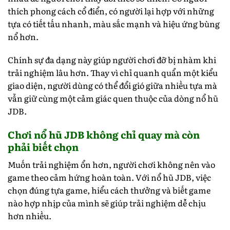
thích phong cách cổ điển, có người lại hợp với những
tựa có tiết tấu nhanh, màu sắc mạnh và hiệu ứng bùng
nổ hơn.
Chính sự đa dạng này giúp người chơi đỡ bị nhàm khi
trải nghiệm lâu hơn. Thay vì chỉ quanh quẩn một kiểu
giao diện, người dùng có thể đổi gió giữa nhiều tựa mà
vẫn giữ cùng một cảm giác quen thuộc của dòng nổ hũ
JDB.
Chơi nổ hũ JDB không chỉ quay mà còn
phải biết chọn
Muốn trải nghiệm ổn hơn, người chơi không nên vào
game theo cảm hứng hoàn toàn. Với nổ hũ JDB, việc
chọn đúng tựa game, hiểu cách thưởng và biết game
nào hợp nhịp của mình sẽ giúp trải nghiệm dễ chịu
hơn nhiều.