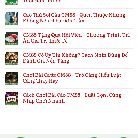
Thổi Hồn Online
Cao Thủ Soi Cầu CM88 – Quen Thuộc Nhưng
Không Nên Hiểu Đơn Giản
CM88 Tặng Quà Hội Viên – Chương Trình Tri
Ân Giá Trị Thực Tế
CM88 Có Uy Tín Không? Cách Nhìn Đúng Để
Đánh Giá Nền Tảng
Chơi Bài Catte CM88 – Trò Càng Hiểu Luật
Càng Thấy Hay
Cách Chơi Bài Cào CM88 – Luật Gọn, Cùng
Nhịp Chơi Nhanh