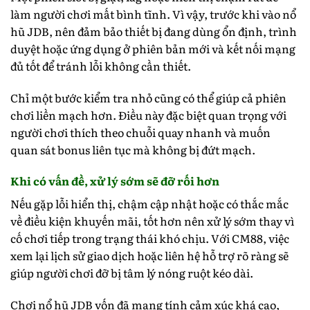
làm người chơi mất bình tĩnh. Vì vậy, trước khi vào nổ
hũ JDB, nên đảm bảo thiết bị đang dùng ổn định, trình
duyệt hoặc ứng dụng ở phiên bản mới và kết nối mạng
đủ tốt để tránh lỗi không cần thiết.
Chỉ một bước kiểm tra nhỏ cũng có thể giúp cả phiên
chơi liền mạch hơn. Điều này đặc biệt quan trọng với
người chơi thích theo chuỗi quay nhanh và muốn
quan sát bonus liên tục mà không bị đứt mạch.
Khi có vấn đề, xử lý sớm sẽ đỡ rối hơn
Nếu gặp lỗi hiển thị, chậm cập nhật hoặc có thắc mắc
về điều kiện khuyến mãi, tốt hơn nên xử lý sớm thay vì
cố chơi tiếp trong trạng thái khó chịu. Với CM88, việc
xem lại lịch sử giao dịch hoặc liên hệ hỗ trợ rõ ràng sẽ
giúp người chơi đỡ bị tâm lý nóng ruột kéo dài.
Chơi nổ hũ JDB vốn đã mang tính cảm xúc khá cao,