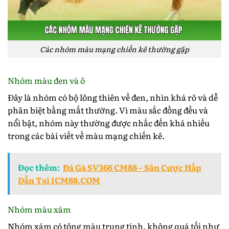
Các nhóm màu mạng chiến kê thường gặp
Nhóm màu đen và ô
Đây là nhóm có bộ lông thiên về đen, nhìn khá rõ và dễ
phân biệt bằng mắt thường. Vì màu sắc đồng đều và
nổi bật, nhóm này thường được nhắc đến khá nhiều
trong các bài viết về màu mạng chiến kê.
Đọc thêm:
Đá Gà SV366 CM88 – Sân Cược Hấp
Dẫn Tại ICM88.COM
Nhóm màu xám
Nhóm xám có tông màu trung tính, không quá tối như