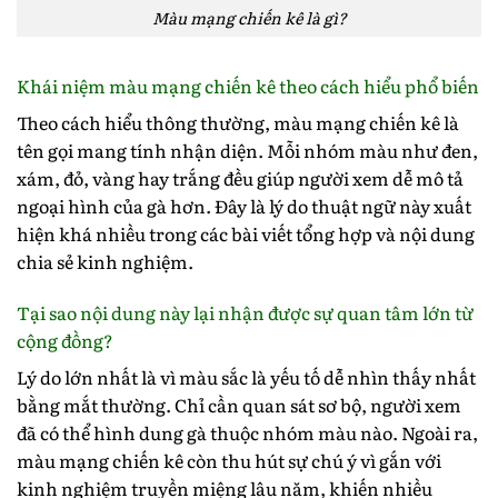
Màu mạng chiến kê là gì?
Khái niệm màu mạng chiến kê theo cách hiểu phổ biến
Theo cách hiểu thông thường, màu mạng chiến kê là
tên gọi mang tính nhận diện. Mỗi nhóm màu như đen,
xám, đỏ, vàng hay trắng đều giúp người xem dễ mô tả
ngoại hình của gà hơn. Đây là lý do thuật ngữ này xuất
hiện khá nhiều trong các bài viết tổng hợp và nội dung
chia sẻ kinh nghiệm.
Tại sao nội dung này lại nhận được sự quan tâm lớn từ
cộng đồng?
Lý do lớn nhất là vì màu sắc là yếu tố dễ nhìn thấy nhất
bằng mắt thường. Chỉ cần quan sát sơ bộ, người xem
đã có thể hình dung gà thuộc nhóm màu nào. Ngoài ra,
màu mạng chiến kê còn thu hút sự chú ý vì gắn với
kinh nghiệm truyền miệng lâu năm, khiến nhiều