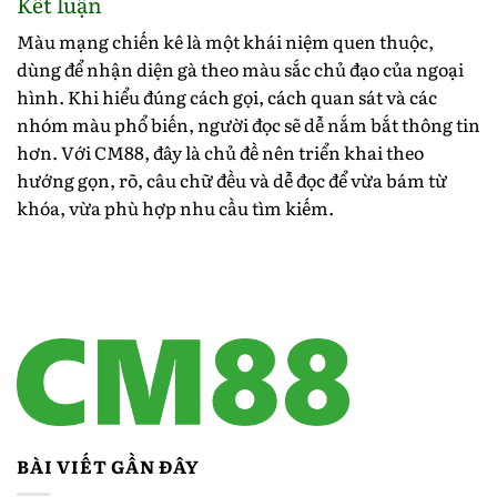
Kết luận
Màu mạng chiến kê là một khái niệm quen thuộc,
dùng để nhận diện gà theo màu sắc chủ đạo của ngoại
hình. Khi hiểu đúng cách gọi, cách quan sát và các
nhóm màu phổ biến, người đọc sẽ dễ nắm bắt thông tin
hơn. Với CM88, đây là chủ đề nên triển khai theo
hướng gọn, rõ, câu chữ đều và dễ đọc để vừa bám từ
khóa, vừa phù hợp nhu cầu tìm kiếm.
BÀI VIẾT GẦN ĐÂY