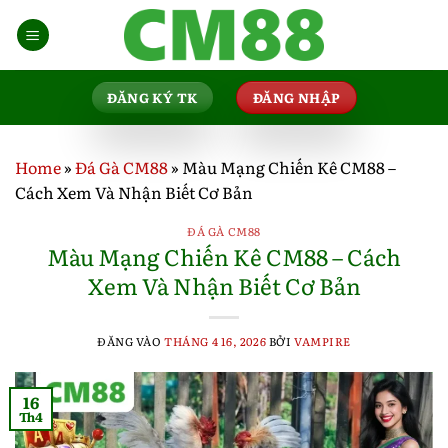
Bỏ
qua
nội
dung
ĐĂNG KÝ TK
ĐĂNG NHẬP
Home
»
Đá Gà CM88
»
Màu Mạng Chiến Kê CM88 –
Cách Xem Và Nhận Biết Cơ Bản
ĐÁ GÀ CM88
Màu Mạng Chiến Kê CM88 – Cách
Xem Và Nhận Biết Cơ Bản
ĐĂNG VÀO
THÁNG 4 16, 2026
BỞI
VAMPIRE
16
Th4