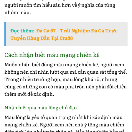
người muốn tìm hiểu sâu hơn về ý nghĩa của từng
nhóm màu.
Đọc thêm:
Đá Gà 67 – Trải Nghiệm Đá Gà Trực
Tuyến Hàng Đầu Tại Cm88
Cách nhận biết màu mạng chiến kê
Muốn nhận biết đúng màu mạng chiến kê, người xem
không nên chỉ nhìn lướt qua mà cần quan sát tổng thể.
Trong nhiều trường hợp, màu lông khá rõ, nhưng
cũng có những con có màu pha trộn nên phải đối chiếu
thêm mới dễ xác định.
Nhận biết qua màu lông chủ đạo
Màu lông là yếu tố quan trọng nhất khi xác định màu
mạng chiến kê. Người xem nên chú ý tông màu chiếm
diện tích lớn nhất trên thân gà. Nếu lông thiên hẳn về