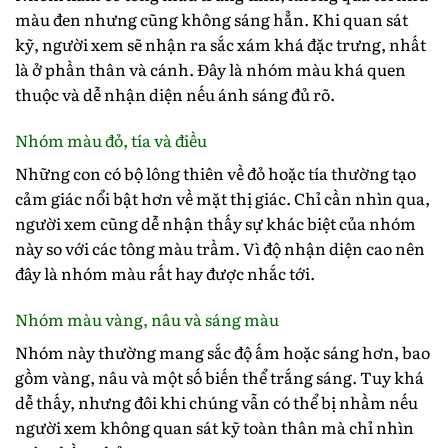
màu đen nhưng cũng không sáng hẳn. Khi quan sát
kỹ, người xem sẽ nhận ra sắc xám khá đặc trưng, nhất
là ở phần thân và cánh. Đây là nhóm màu khá quen
thuộc và dễ nhận diện nếu ánh sáng đủ rõ.
Nhóm màu đỏ, tía và điều
Những con có bộ lông thiên về đỏ hoặc tía thường tạo
cảm giác nổi bật hơn về mặt thị giác. Chỉ cần nhìn qua,
người xem cũng dễ nhận thấy sự khác biệt của nhóm
này so với các tông màu trầm. Vì độ nhận diện cao nên
đây là nhóm màu rất hay được nhắc tới.
Nhóm màu vàng, nâu và sáng màu
Nhóm này thường mang sắc độ ấm hoặc sáng hơn, bao
gồm vàng, nâu và một số biến thể trắng sáng. Tuy khá
dễ thấy, nhưng đôi khi chúng vẫn có thể bị nhầm nếu
người xem không quan sát kỹ toàn thân mà chỉ nhìn