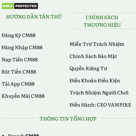
HƯỚNG DẪN TÂN THỦ
CHÍNH SÁCH
THƯƠNG HIỆU
Đăng Ký CM88
Miễn Trừ Trách Nhiệm
Đăng Nhập CM88
Chính Sách Bảo Mật
Nạp Tiền CM88
Quyền Riêng Tư
Rút Tiền CM88
Điều Khoản Điều Kiện
Tải App CM88
Trách Nhiệm Người Chơi
Khuyến Mãi CM88
Điều Hành: CEO VAMPIRE
THÔNG TIN TỔNG HỢP
Brand:
CM88