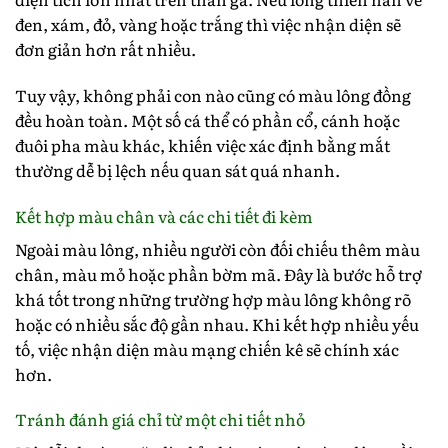
đen, xám, đỏ, vàng hoặc trắng thì việc nhận diện sẽ
đơn giản hơn rất nhiều.
Tuy vậy, không phải con nào cũng có màu lông đồng
đều hoàn toàn. Một số cá thể có phần cổ, cánh hoặc
đuôi pha màu khác, khiến việc xác định bằng mắt
thường dễ bị lệch nếu quan sát quá nhanh.
Kết hợp màu chân và các chi tiết đi kèm
Ngoài màu lông, nhiều người còn đối chiếu thêm màu
chân, màu mỏ hoặc phần bờm mã. Đây là bước hỗ trợ
khá tốt trong những trường hợp màu lông không rõ
hoặc có nhiều sắc độ gần nhau. Khi kết hợp nhiều yếu
tố, việc nhận diện màu mạng chiến kê sẽ chính xác
hơn.
Tránh đánh giá chỉ từ một chi tiết nhỏ