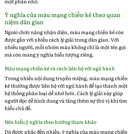
một phần nhỏ.
Ý nghĩa của màu mạng chiến kê theo quan
niệm dân gian
Ngoài chức năng nhận diện, màu mạng chiến kê còn
được gắn với nhiều cách lý giải trong dân gian. Với
nhiều người, mỗi nhóm màu không chỉ là một tên gọi
mà còn mang ý nghĩa biểu tượng riêng.
Màu mạng chiến kê và cách liên hệ với ngũ hành
Trong nhiều nội dung truyền miệng, màu mạng chiến
kê thường được liên hệ với ngũ hành để tạo thành một
hệ thống phân loại dễ nhớ hơn. Cách lý giải này giúp
người đọc dễ hình dung và tăng thêm sự thú vị khi tìm
hiểu chủ đề.
Nên hiểu ý nghĩa theo hướng tham khảo
Dù được nhắc đến nhiều, ý nghĩa của màu mạng chiến