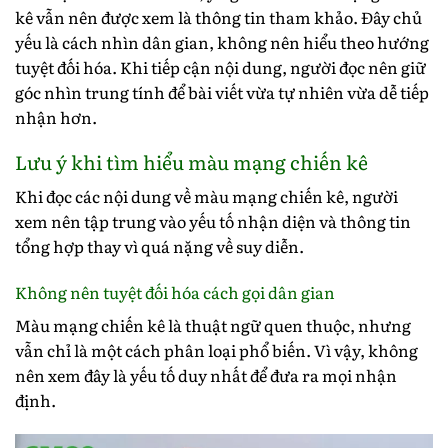
kê vẫn nên được xem là thông tin tham khảo. Đây chủ
yếu là cách nhìn dân gian, không nên hiểu theo hướng
tuyệt đối hóa. Khi tiếp cận nội dung, người đọc nên giữ
góc nhìn trung tính để bài viết vừa tự nhiên vừa dễ tiếp
nhận hơn.
Lưu ý khi tìm hiểu màu mạng chiến kê
Khi đọc các nội dung về màu mạng chiến kê, người
xem nên tập trung vào yếu tố nhận diện và thông tin
tổng hợp thay vì quá nặng về suy diễn.
Không nên tuyệt đối hóa cách gọi dân gian
Màu mạng chiến kê là thuật ngữ quen thuộc, nhưng
vẫn chỉ là một cách phân loại phổ biến. Vì vậy, không
nên xem đây là yếu tố duy nhất để đưa ra mọi nhận
định.