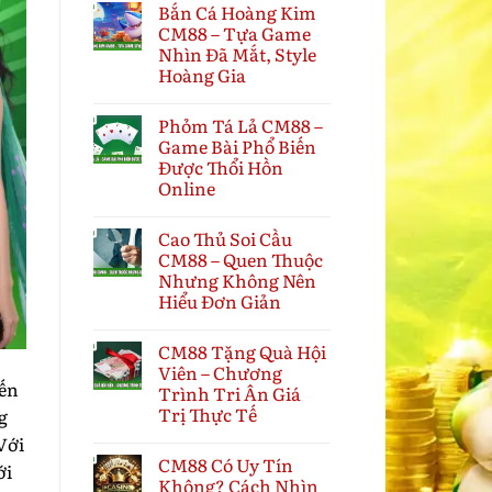
Bắn Cá Hoàng Kim
CM88 – Tựa Game
Nhìn Đã Mắt, Style
Hoàng Gia
Phỏm Tá Lả CM88 –
Game Bài Phổ Biến
Được Thổi Hồn
Online
Cao Thủ Soi Cầu
CM88 – Quen Thuộc
Nhưng Không Nên
Hiểu Đơn Giản
CM88 Tặng Quà Hội
Viên – Chương
đến
Trình Tri Ân Giá
Trị Thực Tế
g
Với
CM88 Có Uy Tín
ới
Không? Cách Nhìn