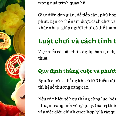
trong quá trình quay hũ.
Giao diện đơn giản, dễ tiếp cận, phù hợ
phút, bạn có thể nắm được cách chơi và
khác nhau, giúp người chơi có thể tham
Luật chơi và cách tín
Việc hiểu rõ luật chơi sẽ giúp bạn tận 
thiết.
Quy định thắng cuộc và phươ
Người chơi sẽ thắng khi có từ 3 biểu tư
thì hệ số thưởng càng cao.
Nếu có nhiều tổ hợp thắng cùng lúc, hệ 
nhuận trong mỗi vòng quay.
Giá trị th
vậy việc điều chỉnh cược hợp lý là rất q