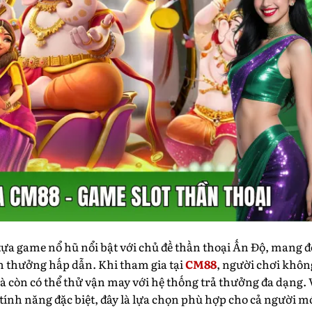
ựa game nổ hũ nổi bật với chủ đề thần thoại Ấn Độ, mang 
săn thưởng hấp dẫn. Khi tham gia tại
CM88
, người chơi khôn
 còn có thể thử vận may với hệ thống trả thưởng đa dạng. 
tính năng đặc biệt, đây là lựa chọn phù hợp cho cả người m