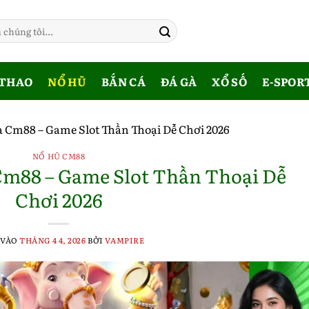
 THAO
NỔ HŨ
BẮN CÁ
ĐÁ GÀ
XỔ SỐ
E-SPOR
 Cm88 – Game Slot Thần Thoại Dễ Chơi 2026
NỔ HŨ CM88
m88 – Game Slot Thần Thoại Dễ
Chơi 2026
 VÀO
THÁNG 4 4, 2026
BỞI
VAMPIRE