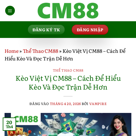
Bỏ
qua
nội
dung
ĐĂNG KÝ TK
ĐĂNG NHẬP
Home
»
Thể Thao CM88
»
Kèo Việt Vị CM88 – Cách Để
Hiểu Kèo Và Đọc Trận Dễ Hơn
THỂ THAO CM88
Kèo Việt Vị CM88 – Cách Để Hiểu
Kèo Và Đọc Trận Dễ Hơn
ĐĂNG VÀO
THÁNG 4 20, 2026
BỞI
VAMPIRE
20
Th4