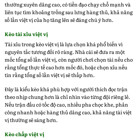
thường xuyên dâng cao, có tiền đạo chạy chỗ mạnh và
liên tục tìm khoảng trống sau lưng hàng thủ, khả năng
số lần việt vị của họ tăng lên sẽ đáng chú ý hơn.
Kèo tài xỉu việt vị
Tài xỉu trong kèo việt vị là lựa chọn khá phổ biến vì
nguyên tắc tương đối rõ ràng. Nhà cái sẽ đưa ra một
mốc tổng số lần việt vị, còn người chơi chọn tài nếu cho
rằng tổng thực tế cao hơn mốc đó, hoặc chọn xỉu nếu
tin rằng tổng số lần việt vị sẽ thấp hơn.
Đây là kiểu kèo khá phù hợp với người thích đọc trận
theo nhịp chung hơn là chỉ nhìn vào từng đội riêng lẻ.
Nếu trận đấu có tốc độ cao, nhiều pha chọc khe, phản
công nhanh hoặc hàng thủ dâng cao, khả năng tài việt
vị thường sẽ sáng hơn.
Kèo chấp việt vị