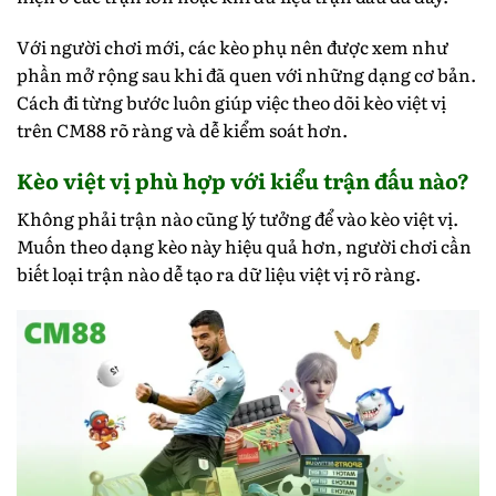
Với người chơi mới, các kèo phụ nên được xem như
phần mở rộng sau khi đã quen với những dạng cơ bản.
Cách đi từng bước luôn giúp việc theo dõi kèo việt vị
trên CM88 rõ ràng và dễ kiểm soát hơn.
Kèo việt vị phù hợp với kiểu trận đấu nào?
Không phải trận nào cũng lý tưởng để vào kèo việt vị.
Muốn theo dạng kèo này hiệu quả hơn, người chơi cần
biết loại trận nào dễ tạo ra dữ liệu việt vị rõ ràng.