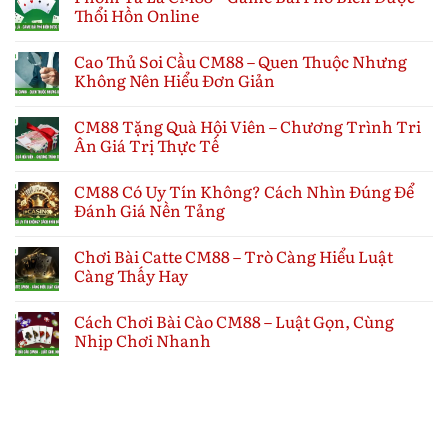
Thổi Hồn Online
Cao Thủ Soi Cầu CM88 – Quen Thuộc Nhưng
Không Nên Hiểu Đơn Giản
CM88 Tặng Quà Hội Viên – Chương Trình Tri
Ân Giá Trị Thực Tế
CM88 Có Uy Tín Không? Cách Nhìn Đúng Để
Đánh Giá Nền Tảng
Chơi Bài Catte CM88 – Trò Càng Hiểu Luật
Càng Thấy Hay
Cách Chơi Bài Cào CM88 – Luật Gọn, Cùng
Nhịp Chơi Nhanh