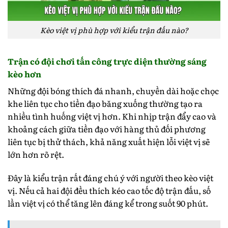
Kèo việt vị phù hợp với kiểu trận đấu nào?
Trận có đội chơi tấn công trực diện thường sáng
kèo hơn
Những đội bóng thích đá nhanh, chuyền dài hoặc chọc
khe liên tục cho tiền đạo băng xuống thường tạo ra
nhiều tình huống việt vị hơn. Khi nhịp trận đẩy cao và
khoảng cách giữa tiền đạo với hàng thủ đối phương
liên tục bị thử thách, khả năng xuất hiện lỗi việt vị sẽ
lớn hơn rõ rệt.
Đây là kiểu trận rất đáng chú ý với người theo kèo việt
vị. Nếu cả hai đội đều thích kéo cao tốc độ trận đấu, số
lần việt vị có thể tăng lên đáng kể trong suốt 90 phút.