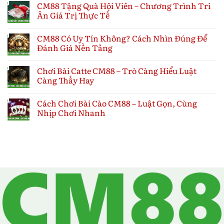
CM88 Tặng Quà Hội Viên – Chương Trình Tri
Ân Giá Trị Thực Tế
CM88 Có Uy Tín Không? Cách Nhìn Đúng Để
Đánh Giá Nền Tảng
Chơi Bài Catte CM88 – Trò Càng Hiểu Luật
Càng Thấy Hay
Cách Chơi Bài Cào CM88 – Luật Gọn, Cùng
Nhịp Chơi Nhanh