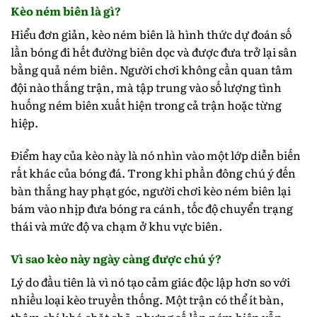
Kèo ném biên là gì?
Hiểu đơn giản, kèo ném biên là hình thức dự đoán số
lần bóng đi hết đường biên dọc và được đưa trở lại sân
bằng quả ném biên. Người chơi không cần quan tâm
đội nào thắng trận, mà tập trung vào số lượng tình
huống ném biên xuất hiện trong cả trận hoặc từng
hiệp.
Điểm hay của kèo này là nó nhìn vào một lớp diễn biến
rất khác của bóng đá. Trong khi phần đông chú ý đến
bàn thắng hay phạt góc, người chơi kèo ném biên lại
bám vào nhịp đưa bóng ra cánh, tốc độ chuyển trạng
thái và mức độ va chạm ở khu vực biên.
Vì sao kèo này ngày càng được chú ý?
Lý do đầu tiên là vì nó tạo cảm giác độc lập hơn so với
nhiều loại kèo truyền thống. Một trận có thể ít bàn,
thậm chí khá chặt chẽ, nhưng số lần ném biên vẫn