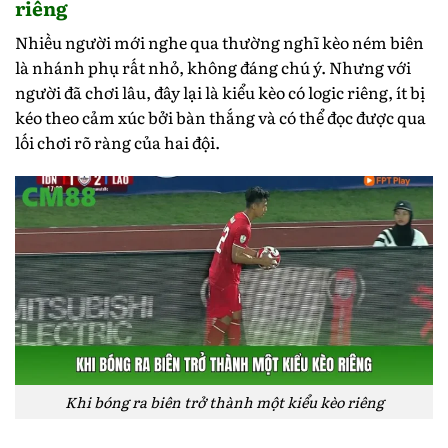
riêng
Nhiều người mới nghe qua thường nghĩ kèo ném biên
là nhánh phụ rất nhỏ, không đáng chú ý. Nhưng với
người đã chơi lâu, đây lại là kiểu kèo có logic riêng, ít bị
kéo theo cảm xúc bởi bàn thắng và có thể đọc được qua
lối chơi rõ ràng của hai đội.
Khi bóng ra biên trở thành một kiểu kèo riêng