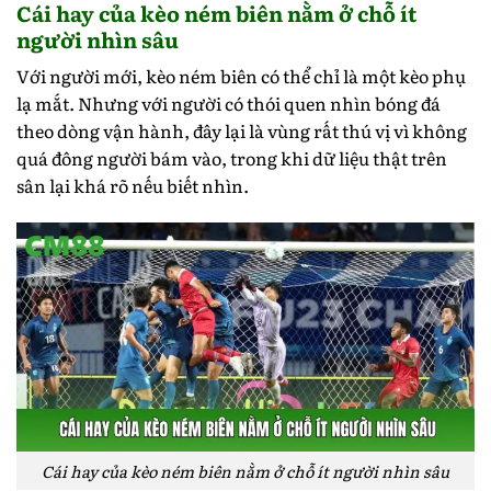
Cái hay của kèo ném biên nằm ở chỗ ít
người nhìn sâu
Với người mới, kèo ném biên có thể chỉ là một kèo phụ
lạ mắt. Nhưng với người có thói quen nhìn bóng đá
theo dòng vận hành, đây lại là vùng rất thú vị vì không
quá đông người bám vào, trong khi dữ liệu thật trên
sân lại khá rõ nếu biết nhìn.
Cái hay của kèo ném biên nằm ở chỗ ít người nhìn sâu