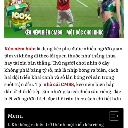
Kèo ném biên
là dạng kèo phụ được nhiều người quan
tâm vì không đi theo lối quen thuộc như thắng thua
hay tài xỉu bàn thắng. Thứ người chơi nhìn ở đây
không phải bảng tỷ số, mà là nhịp bóng ra biên, cách
hai đội triển khai cánh và số lần bóng rời sân trong
suốt trận đấu. Tại
nhà cái CM88
, kèo ném biên hấp
dẫn ở chỗ dễ tiếp cận nhưng lại có chiều sâu riêng, đặc
biệt với người thích đọc thế trận theo cách chi tiết hơn.
Menu
Khi bóng ra biên trở thành một kiểu kèo riêng