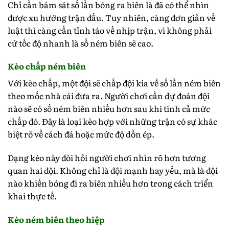
Chỉ cần bám sát số lần bóng ra biên là đã có thể nhìn
được xu hướng trận đấu. Tuy nhiên, càng đơn giản về
luật thì càng cần tỉnh táo về nhịp trận, vì không phải
cứ tốc độ nhanh là số ném biên sẽ cao.
Kèo chấp ném biên
Với kèo chấp, một đội sẽ chấp đội kia về số lần ném biên
theo mốc nhà cái đưa ra. Người chơi cần dự đoán đội
nào sẽ có số ném biên nhiều hơn sau khi tính cả mức
chấp đó. Đây là loại kèo hợp với những trận có sự khác
biệt rõ về cách đá hoặc mức độ dồn ép.
Dạng kèo này đòi hỏi người chơi nhìn rõ hơn tương
quan hai đội. Không chỉ là đội mạnh hay yếu, mà là đội
nào khiến bóng đi ra biên nhiều hơn trong cách triển
khai thực tế.
Kèo ném biên theo hiệp