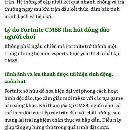
trận. Hệ thống sẽ cập nhật kết quả nhanh chóng và trả
thưởng ngay sau khi trận đấu kết thúc, đảm bảo tính
minh bạch và tiện lợi.
Lý do Fortnite CM88 thu hút đông đảo
người chơi
Không phải ngẫu nhiên mà Fortnite trở thành một
trong những bộ môn esports được yêu thích nhất tại
CM88.
Hình ảnh và âm thanh được tái hiện sinh động,
cuốn hút
Fortnite sở hữu đồ họa hiện đại với phong cách hoạt
hình độc đáo, tạo cảm giác mới mẻ so với các tựa game
bắn súng khác. Khi tham gia tại CM88, người chơi có
thể theo dõi trực tiếp các trận đấu với chất lượng cao,
mang lại trải nghiệm chân thực và hấp dẫn. Điều này
giúp tăng sự hứng thú trong quá trình đặt cược.