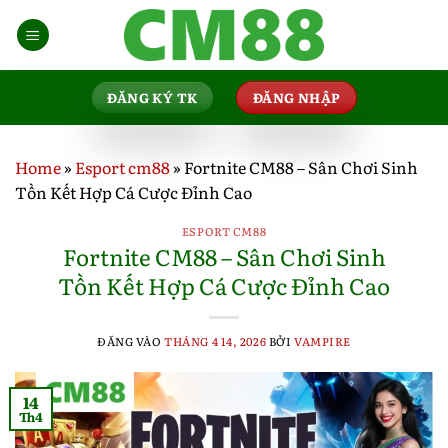
Bỏ
qua
nội
dung
ĐĂNG KÝ TK
ĐĂNG NHẬP
Home
»
Esport cm88
»
Fortnite CM88 – Sân Chơi Sinh
Tồn Kết Hợp Cá Cược Đỉnh Cao
ESPORT CM88
Fortnite CM88 – Sân Chơi Sinh
Tồn Kết Hợp Cá Cược Đỉnh Cao
ĐĂNG VÀO
THÁNG 4 14, 2026
BỞI
VAMPIRE
14
Th4