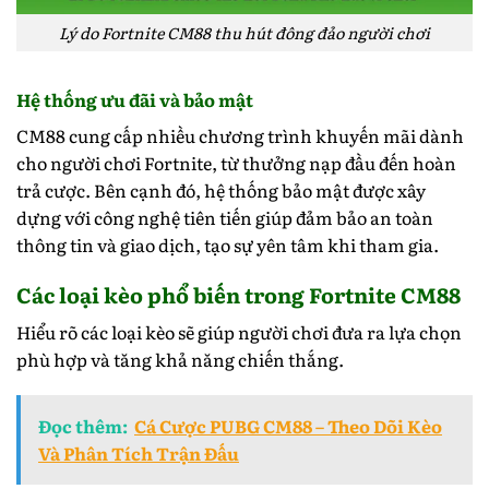
Lý do Fortnite CM88 thu hút đông đảo người chơi
Hệ thống ưu đãi và bảo mật
CM88 cung cấp nhiều chương trình khuyến mãi dành
cho người chơi Fortnite, từ thưởng nạp đầu đến hoàn
trả cược. Bên cạnh đó, hệ thống bảo mật được xây
dựng với công nghệ tiên tiến giúp đảm bảo an toàn
thông tin và giao dịch, tạo sự yên tâm khi tham gia.
Các loại kèo phổ biến trong Fortnite CM88
Hiểu rõ các loại kèo sẽ giúp người chơi đưa ra lựa chọn
phù hợp và tăng khả năng chiến thắng.
Đọc thêm:
Cá Cược PUBG CM88 – Theo Dõi Kèo
Và Phân Tích Trận Đấu