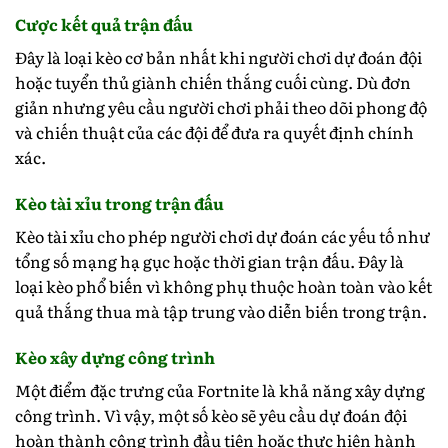
Cược kết quả trận đấu
Đây là loại kèo cơ bản nhất khi người chơi dự đoán đội
hoặc tuyển thủ giành chiến thắng cuối cùng. Dù đơn
giản nhưng yêu cầu người chơi phải theo dõi phong độ
và chiến thuật của các đội để đưa ra quyết định chính
xác.
Kèo tài xỉu trong trận đấu
Kèo tài xỉu cho phép người chơi dự đoán các yếu tố như
tổng số mạng hạ gục hoặc thời gian trận đấu. Đây là
loại kèo phổ biến vì không phụ thuộc hoàn toàn vào kết
quả thắng thua mà tập trung vào diễn biến trong trận.
Kèo xây dựng công trình
Một điểm đặc trưng của Fortnite là khả năng xây dựng
công trình. Vì vậy, một số kèo sẽ yêu cầu dự đoán đội
hoàn thành công trình đầu tiên hoặc thực hiện hành