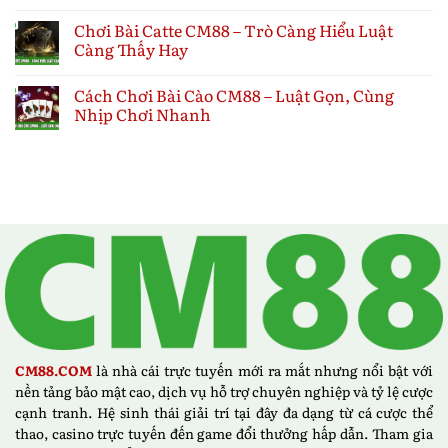
Chơi Bài Catte CM88 – Trò Càng Hiểu Luật
Càng Thấy Hay
Cách Chơi Bài Cào CM88 – Luật Gọn, Cùng
Nhịp Chơi Nhanh
CM88.COM
là nhà cái trực tuyến mới ra mắt nhưng nổi bật với
nền tảng bảo mật cao, dịch vụ hỗ trợ chuyên nghiệp và tỷ lệ cược
cạnh tranh. Hệ sinh thái giải trí tại đây đa dạng từ cá cược thể
thao, casino trực tuyến đến game đổi thưởng hấp dẫn. Tham gia