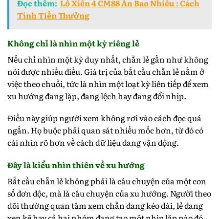
Đọc thêm:
Lô Xiên 4 CM88 Ăn Bao Nhiêu : Cách
Tính Tiền Thưởng
Không chỉ là nhìn một kỳ riêng lẻ
Nếu chỉ nhìn một kỳ duy nhất, chẵn lẻ gần như không
nói được nhiều điều. Giá trị của bắt cầu chẵn lẻ nằm ở
việc theo chuỗi, tức là nhìn một loạt kỳ liên tiếp để xem
xu hướng đang lặp, đang lệch hay đang đổi nhịp.
Điều này giúp người xem không rơi vào cách đọc quá
ngắn. Họ buộc phải quan sát nhiều mốc hơn, từ đó có
cái nhìn rõ hơn về cách dữ liệu đang vận động.
Đây là kiểu nhìn thiên về xu hướng
Bắt cầu chẵn lẻ không phải là câu chuyện của một con
số đơn độc, mà là câu chuyện của xu hướng. Người theo
dõi thường quan tâm xem chẵn đang kéo dài, lẻ đang
xen kẽ hay cả hai nhóm đang tạo một nhịp lặp nào đó