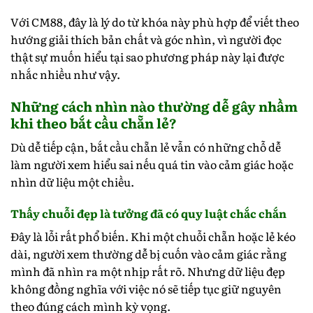
Với CM88, đây là lý do từ khóa này phù hợp để viết theo
hướng giải thích bản chất và góc nhìn, vì người đọc
thật sự muốn hiểu tại sao phương pháp này lại được
nhắc nhiều như vậy.
Những cách nhìn nào thường dễ gây nhầm
khi theo bắt cầu chẵn lẻ?
Dù dễ tiếp cận, bắt cầu chẵn lẻ vẫn có những chỗ dễ
làm người xem hiểu sai nếu quá tin vào cảm giác hoặc
nhìn dữ liệu một chiều.
Thấy chuỗi đẹp là tưởng đã có quy luật chắc chắn
Đây là lỗi rất phổ biến. Khi một chuỗi chẵn hoặc lẻ kéo
dài, người xem thường dễ bị cuốn vào cảm giác rằng
mình đã nhìn ra một nhịp rất rõ. Nhưng dữ liệu đẹp
không đồng nghĩa với việc nó sẽ tiếp tục giữ nguyên
theo đúng cách mình kỳ vọng.