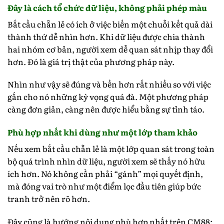
Đây là cách tổ chức dữ liệu, không phải phép màu
Bắt cầu chẵn lẻ có ích ở việc biến một chuỗi kết quả dài
thành thứ dễ nhìn hơn. Khi dữ liệu được chia thành
hai nhóm cơ bản, người xem dễ quan sát nhịp thay đổi
hơn. Đó là giá trị thật của phương pháp này.
Nhìn như vậy sẽ đúng và bền hơn rất nhiều so với việc
gắn cho nó những kỳ vọng quá đà. Một phương pháp
càng đơn giản, càng nên được hiểu bằng sự tỉnh táo.
Phù hợp nhất khi dùng như một lớp tham khảo
Nếu xem bắt cầu chẵn lẻ là một lớp quan sát trong toàn
bộ quá trình nhìn dữ liệu, người xem sẽ thấy nó hữu
ích hơn. Nó không cần phải “gánh” mọi quyết định,
mà đóng vai trò như một điểm lọc đầu tiên giúp bức
tranh trở nên rõ hơn.
Đây cũng là hướng nội dung phù hợp nhất trên CM88: