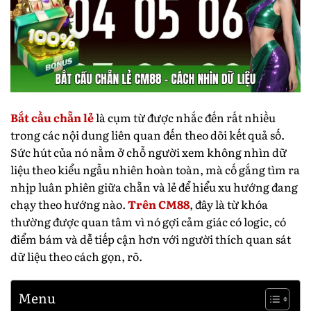
Bắt cầu chẵn lẻ
là cụm từ được nhắc đến rất nhiều
trong các nội dung liên quan đến theo dõi kết quả số.
Sức hút của nó nằm ở chỗ người xem không nhìn dữ
liệu theo kiểu ngẫu nhiên hoàn toàn, mà cố gắng tìm ra
nhịp luân phiên giữa chẵn và lẻ để hiểu xu hướng đang
chạy theo hướng nào.
Trên CM88
, đây là từ khóa
thường được quan tâm vì nó gợi cảm giác có logic, có
điểm bám và dễ tiếp cận hơn với người thích quan sát
dữ liệu theo cách gọn, rõ.
Menu