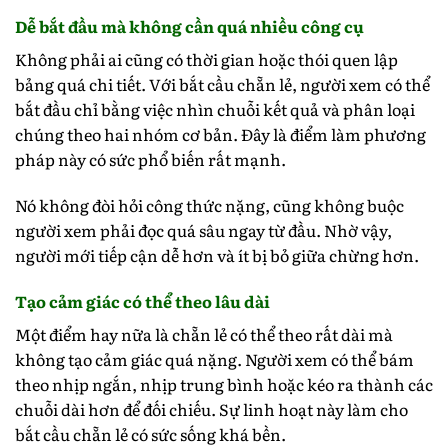
Dễ bắt đầu mà không cần quá nhiều công cụ
Không phải ai cũng có thời gian hoặc thói quen lập
bảng quá chi tiết. Với bắt cầu chẵn lẻ, người xem có thể
bắt đầu chỉ bằng việc nhìn chuỗi kết quả và phân loại
chúng theo hai nhóm cơ bản. Đây là điểm làm phương
pháp này có sức phổ biến rất mạnh.
Nó không đòi hỏi công thức nặng, cũng không buộc
người xem phải đọc quá sâu ngay từ đầu. Nhờ vậy,
người mới tiếp cận dễ hơn và ít bị bỏ giữa chừng hơn.
Tạo cảm giác có thể theo lâu dài
Một điểm hay nữa là chẵn lẻ có thể theo rất dài mà
không tạo cảm giác quá nặng. Người xem có thể bám
theo nhịp ngắn, nhịp trung bình hoặc kéo ra thành các
chuỗi dài hơn để đối chiếu. Sự linh hoạt này làm cho
bắt cầu chẵn lẻ có sức sống khá bền.